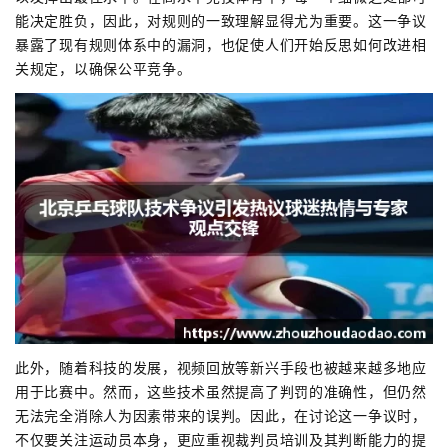
能决定胜负，因此，对规则的一致理解显得尤为重要。这一争议
暴露了现有规则体系中的漏洞，也促使人们开始反思如何改进相
关规定，以确保公平竞争。
此外，随着科技的发展，视频回放等新兴手段也被越来越多地应
用于比赛中。然而，这些技术虽然提高了判罚的准确性，但仍然
无法完全消除人为因素带来的误判。因此，在讨论这一争议时，
不仅要关注运动员本身，更应重视裁判员培训及其判断能力的提