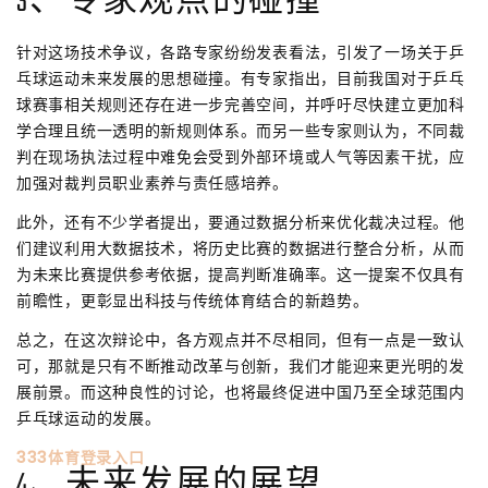
3、专家观点的碰撞
针对这场技术争议，各路专家纷纷发表看法，引发了一场关于乒
乓球运动未来发展的思想碰撞。有专家指出，目前我国对于乒乓
球赛事相关规则还存在进一步完善空间，并呼吁尽快建立更加科
学合理且统一透明的新规则体系。而另一些专家则认为，不同裁
判在现场执法过程中难免会受到外部环境或人气等因素干扰，应
加强对裁判员职业素养与责任感培养。
此外，还有不少学者提出，要通过数据分析来优化裁决过程。他
们建议利用大数据技术，将历史比赛的数据进行整合分析，从而
为未来比赛提供参考依据，提高判断准确率。这一提案不仅具有
前瞻性，更彰显出科技与传统体育结合的新趋势。
总之，在这次辩论中，各方观点并不尽相同，但有一点是一致认
可，那就是只有不断推动改革与创新，我们才能迎来更光明的发
展前景。而这种良性的讨论，也将最终促进中国乃至全球范围内
乒乓球运动的发展。
333体育登录入口
4、未来发展的展望