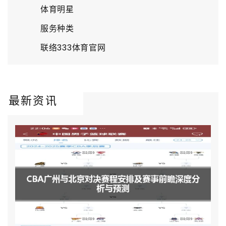
体育明星
服务种类
联络333体育官网
最新资讯