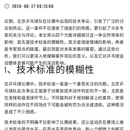
2026-06-27 06:13:06
近期，北京乒乓球队在比赛中出现的技术争议，引发了广泛的讨
论和热议。这一事件不仅激发了球迷们的热情，更引起了众多专
家的关注与评论。本文将从四个方面详细探讨这一争议所带来的
影响：首先是技术标准的模糊性，其次是球迷情绪的影响，再者
是专家观点的碰撞，最后则是对未来发展的展望。通过这些分
析，我们可以更深入地理解事件背后的意义，以及它对乒乓球运
动整体发展可能产生的深远影响。
1、技术标准的模糊性
在乒乓球比赛中，技术标准一直是一个备受关注的问题。北京乒
乓球队此次争议正是源于对某些技术动作判定的不一致，尤其是
在发球和接发球环节上。不同裁判对于规则解读上的差异，使得
同样的动作在不同场合下可能会被判罚为合法或违规，这种情况
造成了不少困惑。
技术标准的不明确不仅影响了比赛结果，还让运动员在赛场上难
以发挥出最佳水平。在高水平竞技体育中，每一个细微之处都可