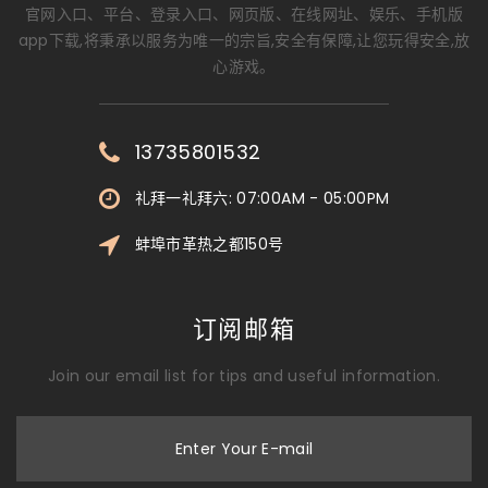
官网入口、平台、登录入口、网页版、在线网址、娱乐、手机版
app下载,将秉承以服务为唯一的宗旨,安全有保障,让您玩得安全,放
心游戏。
13735801532
礼拜一礼拜六: 07:00AM - 05:00PM
蚌埠市革热之都150号
订阅邮箱
Join our email list for tips and useful information.
Enter Your E-mail