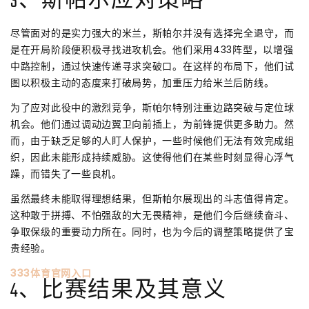
3、斯帕尔应对策略
尽管面对的是实力强大的米兰，斯帕尔并没有选择完全退守，而
是在开局阶段便积极寻找进攻机会。他们采用433阵型，以增强
中路控制，通过快速传递寻求突破口。在这样的布局下，他们试
图以积极主动的态度来打破局势，加重压力给米兰后防线。
为了应对此役中的激烈竞争，斯帕尔特别注重边路突破与定位球
机会。他们通过调动边翼卫向前插上，为前锋提供更多助力。然
而，由于缺乏足够的人盯人保护，一些时候他们无法有效完成组
织，因此未能形成持续威胁。这使得他们在某些时刻显得心浮气
躁，而错失了一些良机。
虽然最终未能取得理想结果，但斯帕尔展现出的斗志值得肯定。
这种敢于拼搏、不怕强敌的大无畏精神，是他们今后继续奋斗、
争取保级的重要动力所在。同时，也为今后的调整策略提供了宝
贵经验。
333体育官网入口
4、比赛结果及其意义