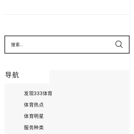
搜索...
导航
发现333体育
体育热点
体育明星
服务种类