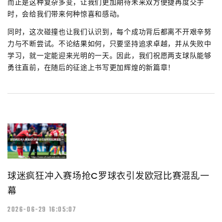
而正是这种复杂多变，让我们更加期待未来双方便捷再度交手
时，会给我们带来何种惊喜和感动。
同时，这次碰撞也让我们认识到，每个成功背后都离不开艰辛努
力与不断尝试。不论结果如何，只要坚持追求卓越，并从失败中
学习，就一定能迎来光明的一天。因此，我们祝愿两支球队能够
勇往直前，在随后的征途上书写更加辉煌的新篇章！
球迷疯狂冲入赛场抢C罗球衣引发欧冠比赛混乱一
幕
2026-06-29 16:05:07