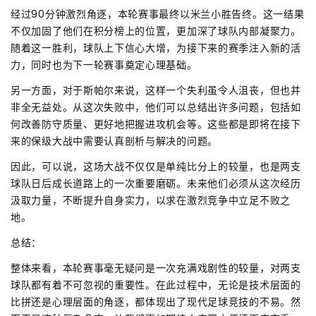
经过90分钟激烈角逐，本轮赛事最终以米兰小胜告终。这一结果
不仅加固了他们在积分榜上的位置，更加深了球队内部凝聚力。
随着这一胜利，球队上下信心大增，为接下来的赛季注入新的活
力，同时也为下一轮赛事奠定心理基础。
另一方面，对于斯帕尔来说，这样一个失利虽令人沮丧，但也并
非全无益处。从这次失败中，他们可以总结出许多问题，包括如
何改善防守质量、更好地把握进攻机会等。这些都是即将在接下
来的保级大战中需要认真剖析与解决的问题。
因此，可以说，这场大战不仅仅是单纯比分上的较量，也是两支
球队日后成长道路上的一次重要磨砺。未来他们必须从这次经历
汲取力量，不断提升自身实力，以求在激烈竞争中立足不败之
地。
总结：
整体来看，本轮赛事毫无疑问是一次充满戏剧性的较量，对两支
球队都有着不可忽视的重要性。在此过程中，无论是技术层面的
比拼还是心理层面的角逐，都体现出了现代足球竞技的不易。然