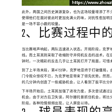
此外，两国之间历史渊源复杂，也为这场较量增添了不
使得他们在面对彼此时更加充满火药味，对抗性愈加明
是一场不容小觑的较量。
2、比赛过程中
当比赛哨声响起，两队迅速进入状态。开局阶段，克罗
线。而土耳其则采取了收缩防守并伺机反击的战术，在后
钟时，一次精彩的反击几乎让土耳其打开了局面，可惜
到了上半场末段，第41分钟，克罗地亚终于打破僵局，
门令观众惊叹不已，为克罗地亚带来了领先优势。然而
的几分钟内创造了一些威胁机会，让人看到了扳平比分
下半场开始后，土耳其加强了进攻力度，多次尝试通过
机会，由于对方后卫失误，阿尔滕托普抓住机会，将比
阶段，各种险情频频出现，让人屏息以待。