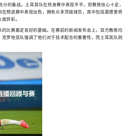
了充分的备战。土耳其队在热身赛中表现平平，但教练信心十足，
则在预选赛中表现出色，拥有众多顶级球员，其中包括莫德里奇
大放异彩。
来的比赛奠定良好的基础。在赛前的新闻发布会上，双方教练均
。克罗地亚队强调了他们对于技术配合的重要性，而土耳其队则