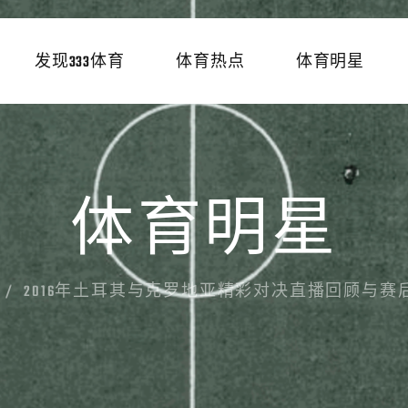
发现333体育
体育热点
体育明星
体育明星
2016年土耳其与克罗地亚精彩对决直播回顾与赛