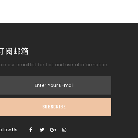
订阅邮箱
oin our email list for tips and useful information.
Enter Your E-mail
SUBSCRIBE
ollow Us