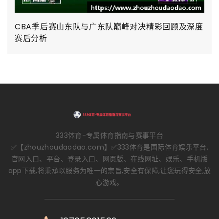
CBA季后赛山东队与广东队巅峰对决精彩回顾及深度
赛后分析
333体育-专属体育指南与赛事平台
✅【zhouzhoudaodao.com】✅333体育是国际体育娱乐平台,
官网入口、平台、登录入口、网页版、在线网址、娱乐、手机版
app下载,将秉承以服务为唯一的宗旨,安全有保障,让您玩得安全,放
心游戏。