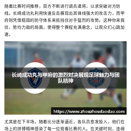
随着比赛时间推移，双方不断进行调兵遣将，以求突破对方防
线。长崎成功丸利用快速反击展现出其锋线强大的攻击力，而甲
府则凭借稳固的防守体系来抵挡住对手猛烈的攻势。这种你来我
往、势均力敌的局面，使得整个赛程充满悬念，让观众们心跳加
速。
尤其是在下半场，随着比分逐渐逼近，各队员愈发投入，他们在
场上的拼搏精神感染了每一位观看比赛的人。在关键时刻，连绵