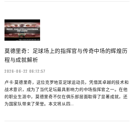
莫德里奇：足球场上的指挥官与传奇中场的辉煌历
程与成就解析
2026-06-22 06:12:57
卢卡·莫德里奇，这位克罗地亚足球运动员，凭借其卓越的技术和
战术意识，成为了当代足坛最具影响力的中场指挥官之一。在他
的职业生涯中，莫德里奇不仅在俱乐部层面取得了显著成就，还
为国家队带来了荣誉。本文将从四...