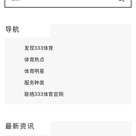
导航
发现333体育
体育热点
体育明星
服务种类
联络333体育官网
最新资讯