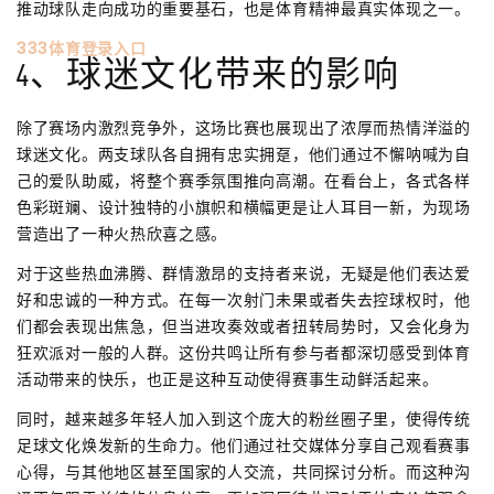
推动球队走向成功的重要基石，也是体育精神最真实体现之一。
333体育登录入口
4、球迷文化带来的影响
除了赛场内激烈竞争外，这场比赛也展现出了浓厚而热情洋溢的
球迷文化。两支球队各自拥有忠实拥趸，他们通过不懈呐喊为自
己的爱队助威，将整个赛季氛围推向高潮。在看台上，各式各样
色彩斑斓、设计独特的小旗帜和横幅更是让人耳目一新，为现场
营造出了一种火热欣喜之感。
对于这些热血沸腾、群情激昂的支持者来说，无疑是他们表达爱
好和忠诚的一种方式。在每一次射门未果或者失去控球权时，他
们都会表现出焦急，但当进攻奏效或者扭转局势时，又会化身为
狂欢派对一般的人群。这份共鸣让所有参与者都深切感受到体育
活动带来的快乐，也正是这种互动使得赛事生动鲜活起来。
同时，越来越多年轻人加入到这个庞大的粉丝圈子里，使得传统
足球文化焕发新的生命力。他们通过社交媒体分享自己观看赛事
心得，与其他地区甚至国家的人交流，共同探讨分析。而这种沟