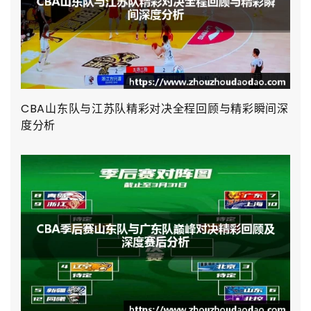
CBA山东队与江苏队精彩对决全程回顾与精彩瞬间深
度分析