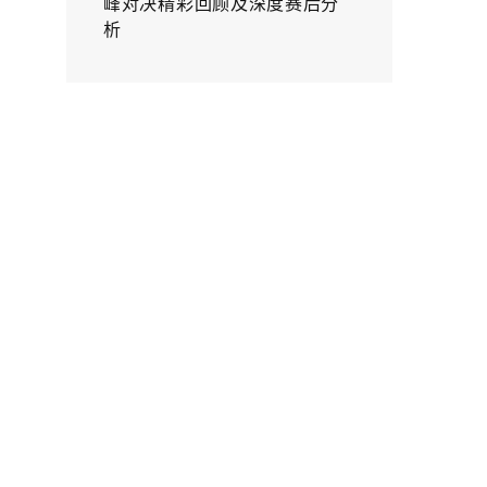
峰对决精彩回顾及深度赛后分
析