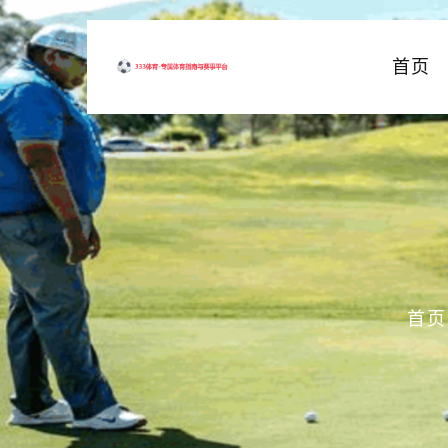
首页
首页