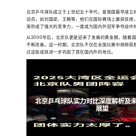
北京乒乓球队成立于上世纪五十年代，是我国最早成立
动员，如刘国梁、王楠等，他们在国际赛场上屡获佳绩
渐形成了强大的竞争力，一度成为国内外冠军争夺战中
从2000年后，北京队更是迎来了发展的黄金期，随着
不断改善。这一时期，北京队不仅在全国比赛中频频获
过这些成就进一步巩固了其在国内外的地位。