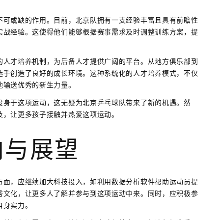
不可或缺的作用。目前，北京队拥有一支经验丰富且具有前瞻性
实战经验。这使得他们能够根据赛事需求及时调整训练方案，提
的人才培养机制，为后备人才提供广阔的平台。从地方俱乐部到
选手创造了良好的成长环境。这种系统化的人才培养模式，不仅
地输送优秀的新生力量。
投身于这项运动，这无疑为北京乒乓球队带来了新的机遇。然
及，让更多孩子接触并热爱这项运动。
向与展望
方面，应继续加大科技投入，如利用数据分析软件帮助运动员提
秀文化，让更多人了解并参与到这项运动中来。同时，应积极参
自身实力。