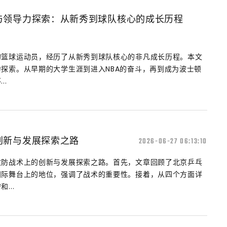
与领导力探索：从新秀到球队核心的成长历程
的篮球运动员，经历了从新秀到球队核心的非凡成长历程。本文
探索。从早期的大学生涯到进入NBA的奋斗，再到成为波士顿
..
创新与发展探索之路
2026-06-27 06:13:10
攻防战术上的创新与发展探索之路。首先，文章回顾了北京乒乓
国际舞台上的地位，强调了战术的重要性。接着，从四个方面详
...