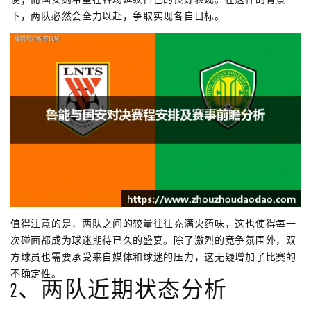
下，两队必然会全力以赴，争取实现各自目标。
值得注意的是，两队之间的较量往往充满火药味，这也使得每一
次碰面都成为球迷期待已久的盛宴。除了激烈的竞争氛围外，双
方球员也需要承受来自媒体和球迷的压力，这无疑增加了比赛的
不确定性。
2、两队近期状态分析