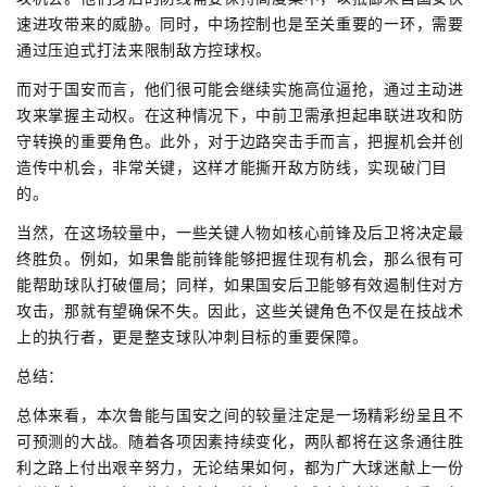
速进攻带来的威胁。同时，中场控制也是至关重要的一环，需要
通过压迫式打法来限制敌方控球权。
而对于国安而言，他们很可能会继续实施高位逼抢，通过主动进
攻来掌握主动权。在这种情况下，中前卫需承担起串联进攻和防
守转换的重要角色。此外，对于边路突击手而言，把握机会并创
造传中机会，非常关键，这样才能撕开敌方防线，实现破门目
的。
当然，在这场较量中，一些关键人物如核心前锋及后卫将决定最
终胜负。例如，如果鲁能前锋能够把握住现有机会，那么很有可
能帮助球队打破僵局；同样，如果国安后卫能够有效遏制住对方
攻击，那就有望确保不失。因此，这些关键角色不仅是在技战术
上的执行者，更是整支球队冲刺目标的重要保障。
总结：
总体来看，本次鲁能与国安之间的较量注定是一场精彩纷呈且不
可预测的大战。随着各项因素持续变化，两队都将在这条通往胜
利之路上付出艰辛努力，无论结果如何，都为广大球迷献上一份