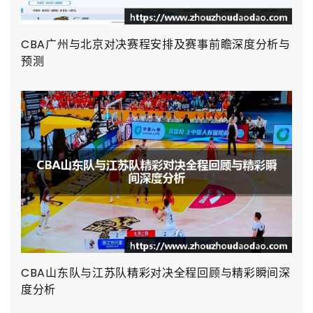
CBA广州与北京对决赛程安排及赛事前瞻深度分析与
预测
CBA山东队与江苏队精彩对决全程回顾与精彩瞬间深
度分析