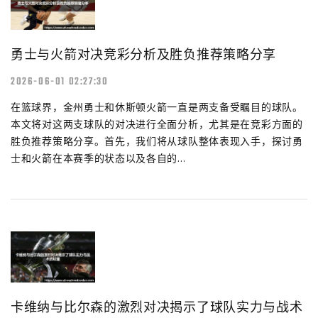
勇士与火箭对决竞彩分析及胜负推荐策略分享
2026-06-01 02:27:30
在篮球界，金州勇士和休斯顿火箭一直是两支备受瞩目的球队。
本文将对这两支球队的对决进行全面分析，尤其是在竞彩方面的
胜负推荐策略分享。首先，我们将从球队整体表现入手，探讨勇
士和火箭在本赛季的状态以及各自的...
卡维纳与比尔森的激烈对决揭示了球队实力与战术