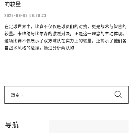
的较量
2026-06-03 06:29:23
在足球世界中，比赛不仅仅是球员们的对抗，更是战术与智慧的
较量。卡维纳与比尔森的激烈对决，正是这一理念的生动体现。
这场比赛不仅展示了双方球队在实力上的较量，还揭示了他们各
自战术风格的碰撞。通过分析两队的...
搜索...
导航