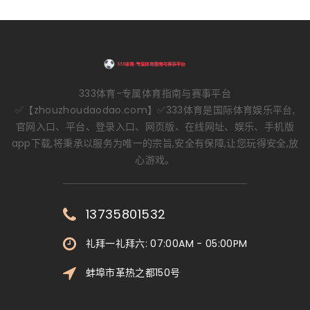
333体育-专属体育指南与赛事平台
✅【zhouzhoudaodao.com】✅333体育是国际体育娱乐平台,
官网入口、平台、登录入口、网页版、在线网址、娱乐、手机版
app下载,将秉承以服务为唯一的宗旨,安全有保障,让您玩得安全,放
心游戏。
13735801532
礼拜一礼拜六: 07:00AM - 05:00PM
蚌埠市革热之都150号