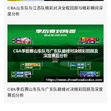
CBA山东队与江苏队精彩对决全程回顾与精彩瞬间深
度分析
CBA季后赛山东队与广东队巅峰对决精彩回顾及深度
赛后分析