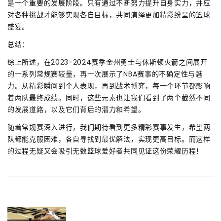
是一个重要的发展阶段。只有通过不断努力提升自身实力，并应
对各种挑战才能够实现各自目标，共同演绎更加精彩纷呈的篮球
盛宴。
总结：
综上所述，在2023-2024赛季金州勇士与休斯顿火箭之间展开
的一系列常规赛较量，再一次展示了NBA赛事的不确定性与魅
力。从精彩瞬间到个人表现，再到战术博弈，每一个环节都影响
着两队最终成绩。同时，这些元素也让我们看到了两个截然不同
的发展道路，以及它们背后的潜力和希望。
随着常规赛深入进行，我们期待看到更多精彩赛事发生，希望两
队都能克服困难，各自寻找到最优解法，实现更高目标。而这样
的过程无疑又会吸引无数篮球爱好者共同见证这份荣耀历程！