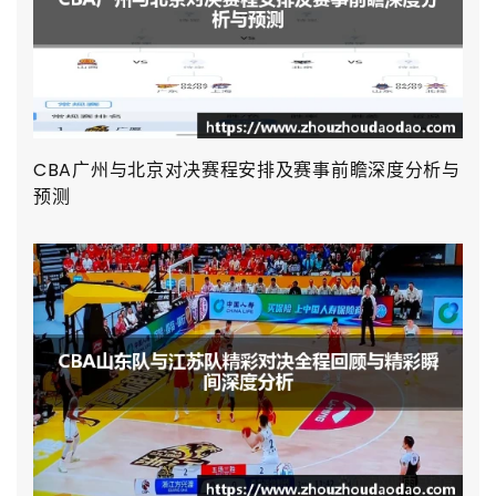
CBA广州与北京对决赛程安排及赛事前瞻深度分析与
预测