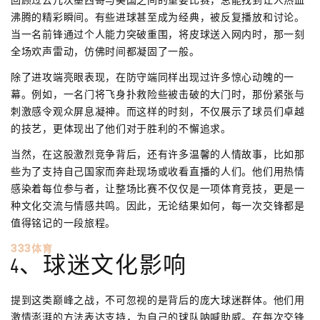
回顾过去几次墨西哥与美国之间的重要比赛，总能找到让人热血
沸腾的精彩瞬间。有些进球甚至成为经典，被反复播放和讨论。
当一名前锋通过个人能力突破重围，将皮球送入网内时，那一刻
全场欢声雷动，仿佛时间都凝固了一般。
除了进攻端亮眼表现，在防守端同样出现过许多惊心动魄的一
幕。例如，一名门将飞身扑救险些被击破的大门时，那份紧张与
刺激感令观众屏息凝神。而这样的时刻，不仅展示了球员们卓越
的技艺，更体现出了他们对于胜利的不懈追求。
当然，在这股激烈竞争背后，还有许多温馨的人情故事，比如那
些为了支持自己国家而奔赴现场或收看直播的人们。他们用热情
感染着每位参与者，让整场比赛不仅仅是一项体育竞技，更是一
种文化交流与情感共鸣。因此，无论结果如何，每一次交锋都是
值得铭记的一段旅程。
333体育
4、球迷文化影响
提到这类巅峰之战，不可忽视的是背后的庞大球迷群体。他们用
激情澎湃的方法表达支持，为自己的球队呐喊助威。在每次交锋