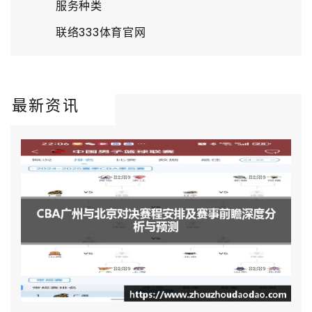
服务种类
联络333体育官网
最新资讯