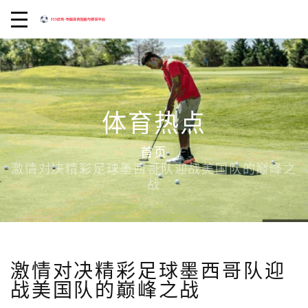
体育热点
首页
激情对决精彩足球墨西哥队迎战美国队的巅峰之
战
激情对决精彩足球墨西哥队迎
战美国队的巅峰之战