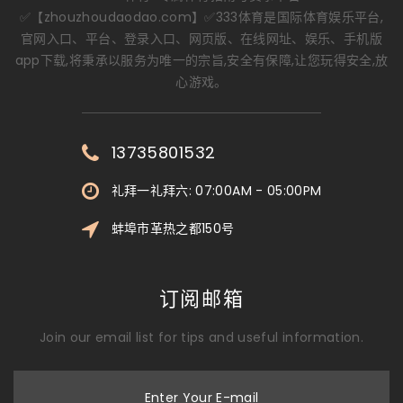
✅【zhouzhoudaodao.com】✅333体育是国际体育娱乐平台,
官网入口、平台、登录入口、网页版、在线网址、娱乐、手机版
app下载,将秉承以服务为唯一的宗旨,安全有保障,让您玩得安全,放
心游戏。
13735801532
礼拜一礼拜六: 07:00AM - 05:00PM
蚌埠市革热之都150号
订阅邮箱
Join our email list for tips and useful information.
Enter Your E-mail