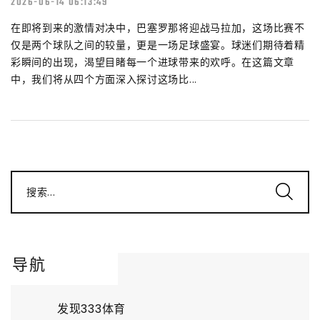
2026-06-14 06:13:49
在即将到来的激情对决中，巴塞罗那将迎战马拉加，这场比赛不
仅是两个球队之间的较量，更是一场足球盛宴。球迷们期待着精
彩瞬间的出现，渴望目睹每一个进球带来的欢呼。在这篇文章
中，我们将从四个方面深入探讨这场比...
搜索...
导航
发现333体育