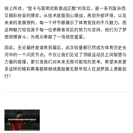
综上所述，“昆卡与富明尼斯激战正酣”的背后，是一系列复杂而
又精彩纷呈的博弈。从技术层面到心理战，再到外部环境，以及
未来的发展预判，每一个环节都展示了体育竞技的不凡魅力。而
这种魅力恰恰源于每一位参赛者背后的努力与坚持，他们为了梦
想拼搏奋斗，为观众奉献了一场视觉盛宴。
因此，无论最终是谁笑到最后，此次较量都已然成为体育历史长
河中的一个闪亮节点。不仅让我们见证了顶级运动员之间智慧与
力量的碰撞，更引发我们对未来无限可能性的思考。希望未来更
多这样的精彩赛事能够继续激励着无数年轻人在追梦路上勇敢前
行！