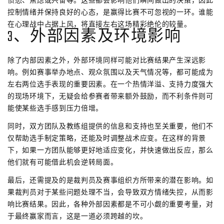
愤怒、焦虑或兴奋等。这些都会影响他们瞬间做出的决策，因此
控制情绪并保持良好的心态，是赢得比赛不可忽视的一环。谁能
在心理战中占据上风，将直接左右这场精彩绝伦的较量。
3、外部因素及环境影响
除了内部因素之外，外部环境同样可能对比赛结果产生深远影
响。例如赛事举办地点、观众氛围以及天气情况等，都可能成为
左右两位选手表现的重要因素。在一个热情洋溢、支持力度强大
的现场环境下，无疑会给参赛者带来额外鼓励，而不利条件则可
能使某些选手感到压力倍增。
同时，双方团队及教练组提供的信息和支持也至关重要，他们不
仅帮助选手制定策略，还能及时调整战术应变。在这样的背景
下，如果一方团队能够更好地适应变化，并快速做出反应，那么
他们就有可能借此机会逆转局面。
最后，还需提及的是裁判员及赛事组织方所带来的潜在影响。如
果裁判员对于某些问题处理不当，会导致双方情绪失控，从而影
响比赛结果。因此，各种外部因素都是不可小觑的重要考量，对
于最终赢家而言，这是一道必须跨越的坎。