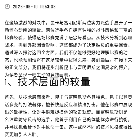
2026-06-10 11:53:38
在这场激烈的对决中，昆卡与富明尼斯两位实力派选手展开了一
场惊心动魄的较量。两位选手各自拥有独特的战斗风格和丰富的
比赛经验，使得这场比赛充满了悬念与看点。从技术分析到心理
战术，再到外部因素影响，这些都成为了决定胜负的重要因素。
通过深入探讨这四个方面，我们不仅能够更好地理解比赛的动
态，也能预测谁将在这场较量中拔得头筹，笑到最后。在接下来
的正文部分，我们将逐步剖析昆卡与富明尼斯之间复杂的博弈，
为读者呈现一幅生动的竞技画卷。
1、技术层面的较量
首先，从技术层面来看，昆卡与富明尼斯各具特色。昆卡以其灵
活多变的打法著称，擅长快速反应和精准打击。他在比赛中展现
出的敏捷性，让对手很难捉摸他的攻击轨迹。而富明尼斯则是一
名注重防守反击的选手，他善于利用自己的体能优势进行抗衡，
并寻找机会给予对手致命一击。这种截然不同的技术风格使得比
赛更加引人入胜。