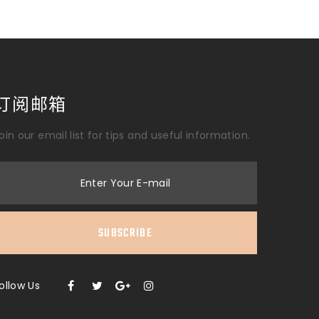
订阅邮箱
oin our email list for tips and useful information.
Enter Your E-mail
SUBSCRIBE
ollow Us