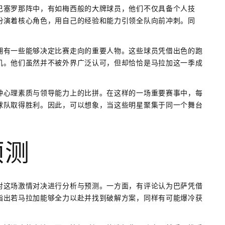
巴塞罗那阵中，有如梅西般的大牌球员，他们不仅具备个人技
扮演着核心角色，用自己的经验和能力引领全队向前冲刺。同
。
拥有一些能够决定比赛走向的重要人物。这些球员凭借出色的跑
机。他们虽然并不被外界广泛认可，但却恰恰是马拉加这一季成
种心理素质与领导能力上的比拼。在这样的一场重要赛事中，每
球队取得胜利。因此，可以想象，当这些明星聚集于同一个舞台
预测
对这场激情对决进行分析与预测。一方面，有评论认为巴萨凭借
指出若马拉加能够全力以赴并找到破解方案，同样有可能爆冷获