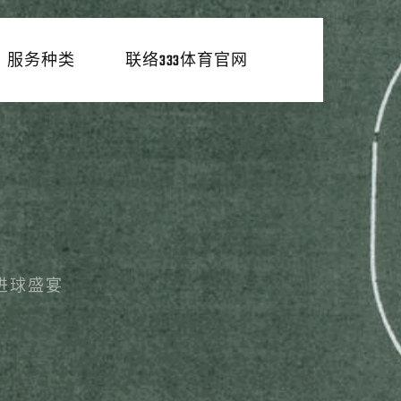
服务种类
联络333体育官网
进球盛宴