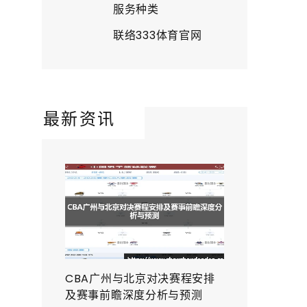
服务种类
联络333体育官网
最新资讯
CBA广州与北京对决赛程安排
及赛事前瞻深度分析与预测