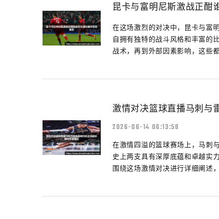
昆卡与富明尼斯激战正酣
在这场激烈的对决中，昆卡与富
自拥有独特的战斗风格和丰富的
战术，再到外部因素影响，这些都成
激情对决篮球直播马刺与
2026-06-14 06:13:58
在激情四溢的篮球赛场上，马刺与
史上两支具有深厚底蕴和卓越实
围绕这场激情对决进行详细阐述，.