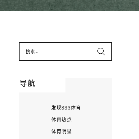
搜索...
导航
发现333体育
体育热点
体育明星