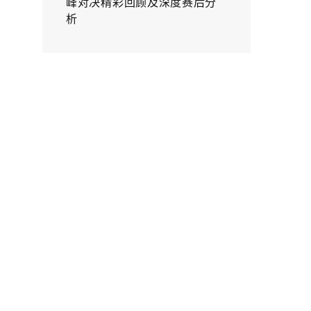
峰对决精彩回顾及深度赛后分
析