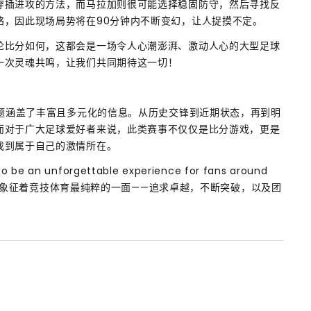
穿插进攻的方法，而马拉加则很可能选择稳固防守，然后寻找反
略，因此现场局势将在90分钟内不断变幻，让人捉摸不定。
论比分如何，这都会是一场令人心潮澎湃、激动人心的大型足球
一次灵魂共鸣，让我们共同期待这一切！
话题涵盖了丰富且多元化的信息。从历史交锋到近期状态，再到明
而对于广大足球爱好者来说，此类赛事不仅仅是比分游戏，更是
找到属于自己的激情所在。
o be an unforgettable experience for fans around
心，它象征着竞技体育最纯粹的一面——追求卓越，不断突破，以及团